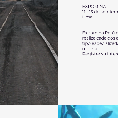
EXPOMINA
11 - 13 de septi
Lima
Expomina Perú es
realiza cada dos 
tipo especializad
minera.
Registre su inter