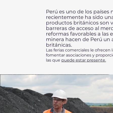
Perú es uno de los países
recientemente ha sido un
productos británicos son v
barreras de acceso al mer
reformas favorables a las 
minera hacen de Perú un 
británicas.
Las ferias comerciales le ofrecen
fomentar asociaciones y proporcio
las que
puede estar presente.