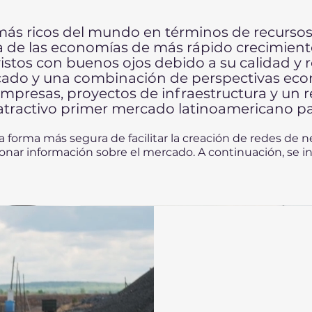
 más ricos del mundo en términos de recursos
a de las economías de más rápido crecimien
istos con buenos ojos debido a su calidad y 
cado y una combinación de perspectivas eco
empresas, proyectos de infraestructura y un 
atractivo primer mercado latinoamericano p
 la forma más segura de facilitar la creación de redes de 
nar información sobre el mercado. A continuación, se ind