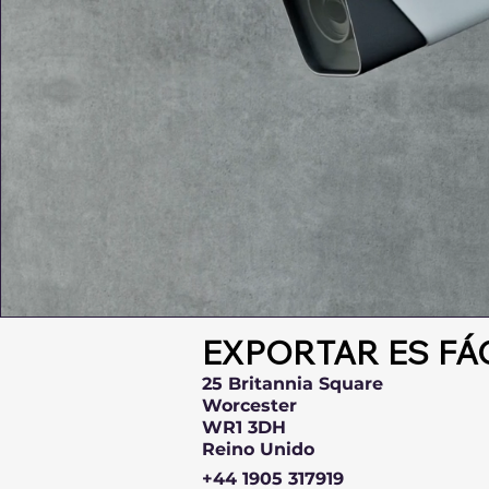
EXPORTAR ES FÁ
25 Britannia Square
Worcester
WR1 3DH
Reino Unido
+44 1905 317919