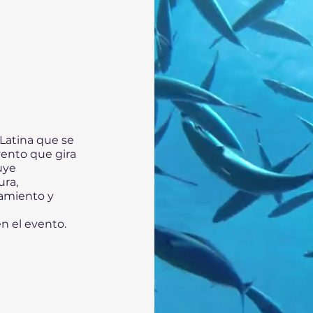
Latina que se
vento que gira
uye
ura,
samiento y
n el evento.