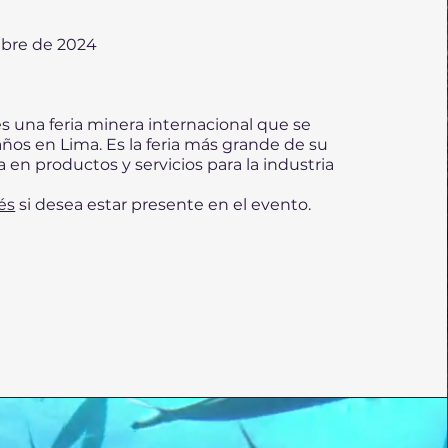
embre de 2024
 una feria minera internacional que se
años en Lima. Es la feria más grande de su
a en productos y servicios para la industria
és
si desea estar presente en el evento.