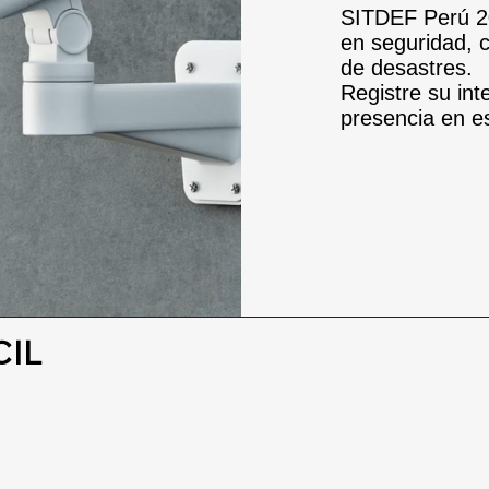
SITDEF Perú 2
en seguridad, 
de desastres.
Registre su in
presencia en e
CIL