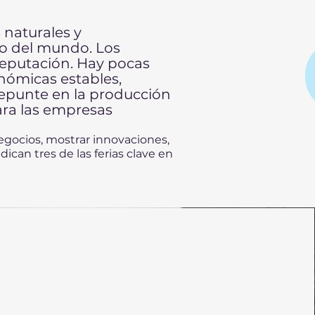
 naturales y
to del mundo. Los
reputación. Hay pocas
nómicas estables,
repunte en la producción
ara las empresas
negocios, mostrar innovaciones,
ican tres de las ferias clave en