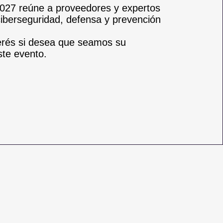
027 reúne a proveedores y expertos
ciberseguridad, defensa y prevención
terés si desea que seamos su
ste evento.