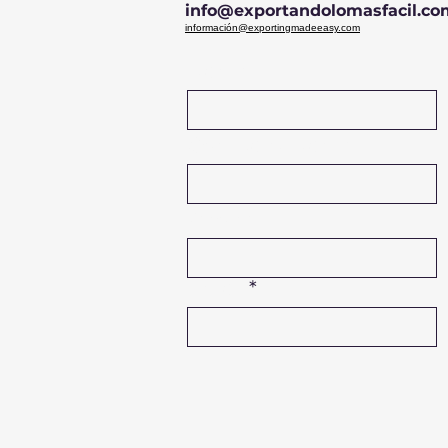
info@exportandolomasfacil.co
información@exportingmadeeasy.com
Name
Company Name
Phone
Email