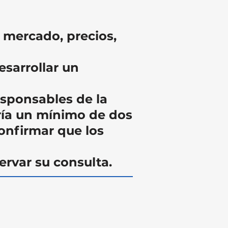
 mercado, precios,
sarrollar un
responsables de la
ría un mínimo de dos
onfirmar que los
ervar su consulta.