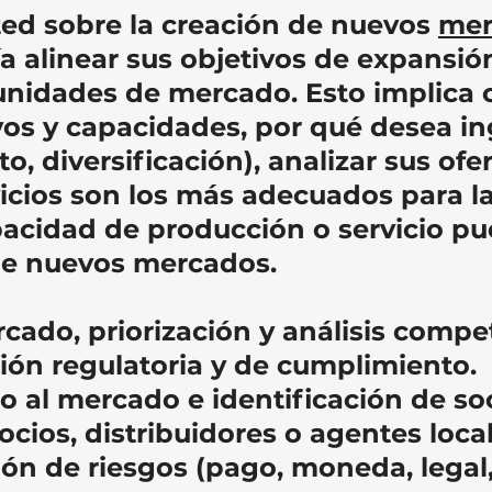
ed sobre la creación de nuevos
mer
ía alinear sus objetivos de expansió
unidades de mercado. Esto implica
ivos y capacidades, por qué desea i
, diversificación), analizar sus of
icios son los más adecuados para l
acidad de producción o servicio pue
e nuevos mercados.
cado, priorización y análisis compet
ión regulatoria y de cumplimiento.
o al mercado e identificación de so
ocios, distribuidores o agentes local
ión de riesgos (pago, moneda, legal