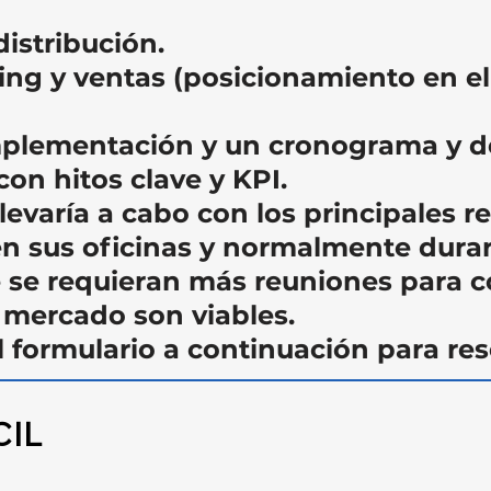
distribución.
ing y ventas (posicionamiento en el
mplementación y un cronograma y de
on hitos clave y KPI.
 llevaría a cabo con los principales 
en sus oficinas y normalmente dura
e se requieran más reuniones para c
 mercado son viables.
 formulario a continuación para res
CIL