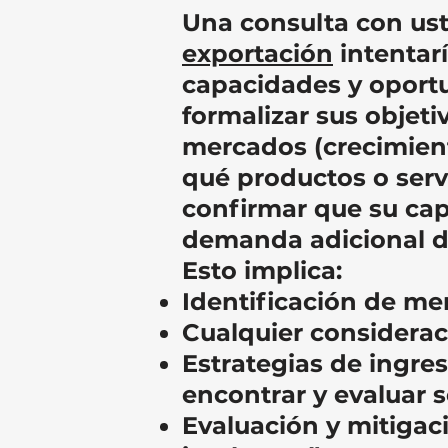
Una consulta con ust
exportación
intentar
capacidades y oport
formalizar sus objet
mercados (crecimiento
qué productos o serv
confirmar que su cap
demanda adicional d
Esto implica:
Identificación de mer
Cualquier considerac
Estrategias de ingres
encontrar y evaluar s
Evaluación y mitigac